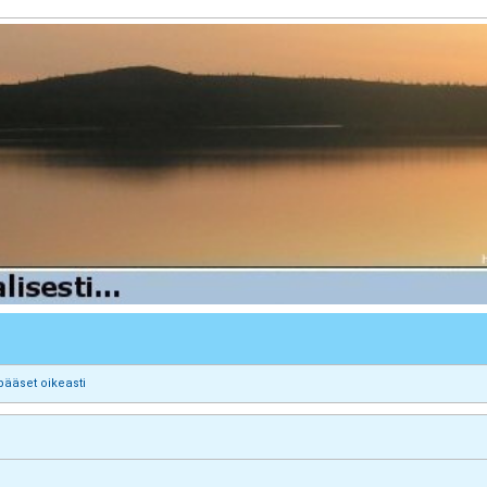
pääset oikeasti