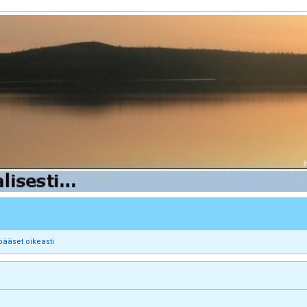
pääset oikeasti