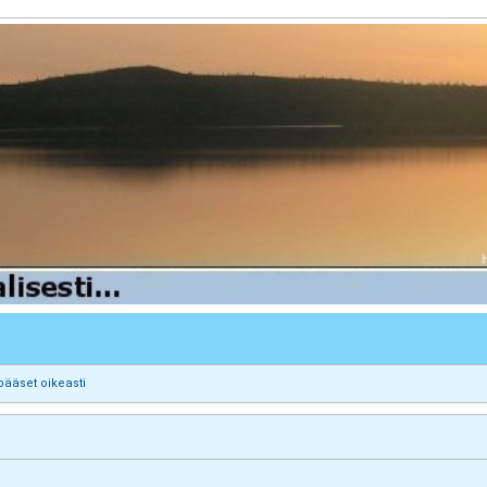
pääset oikeasti