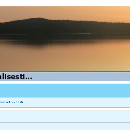
pääset oikeasti