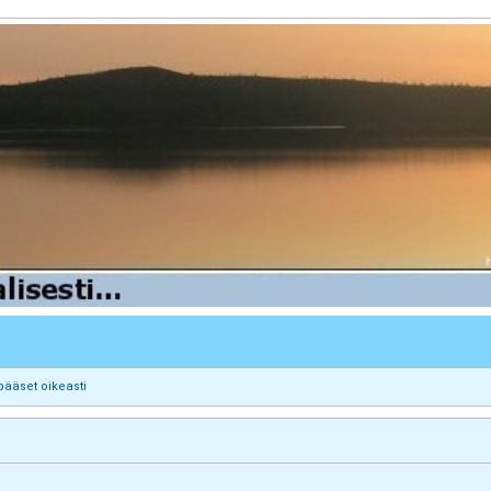
pääset oikeasti