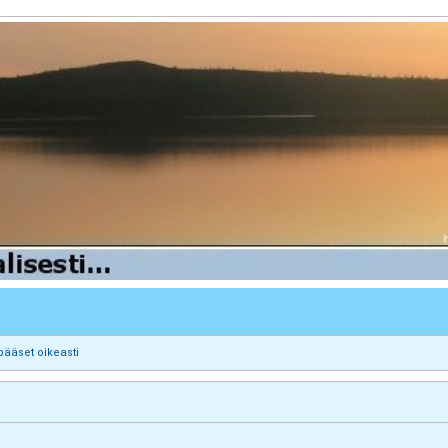
pääset oikeasti