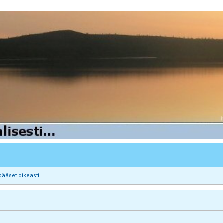
pääset oikeasti