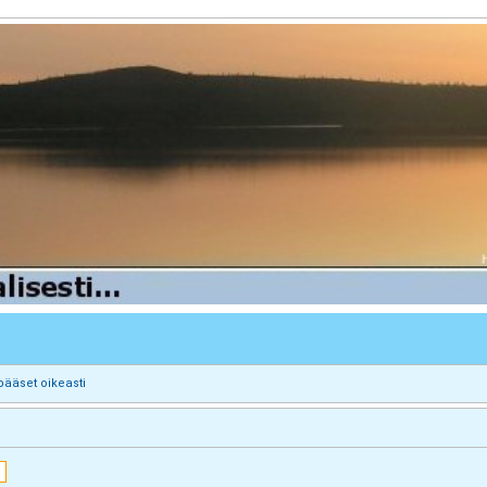
pääset oikeasti