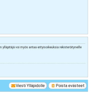
 ylläpitäjä voi myös antaa erityisoikeuksia rekisteröityneille
Viesti Ylläpidolle
Poista evästeet