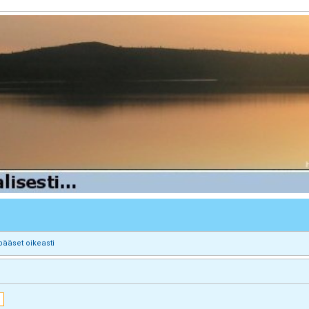
pääset oikeasti