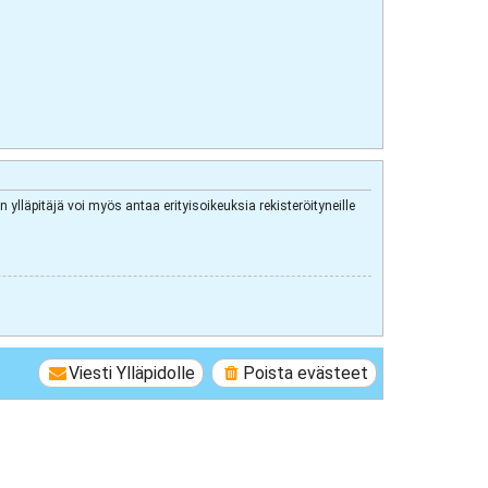
 ylläpitäjä voi myös antaa erityisoikeuksia rekisteröityneille
Viesti Ylläpidolle
Poista evästeet