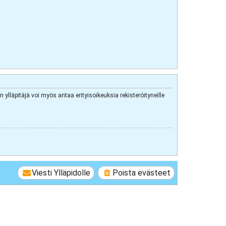
 ylläpitäjä voi myös antaa erityisoikeuksia rekisteröityneille
Viesti Ylläpidolle
Poista evästeet