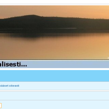
pääset oikeasti