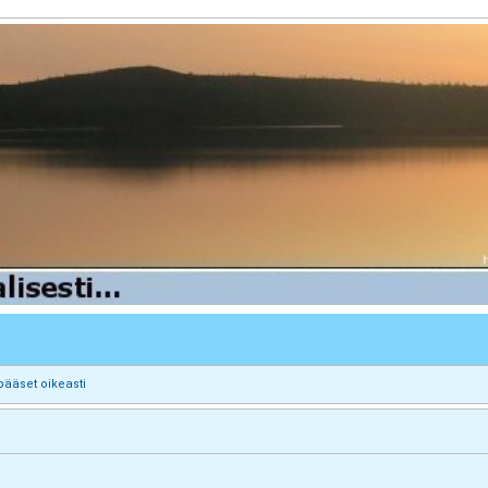
pääset oikeasti