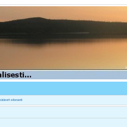
pääset oikeasti