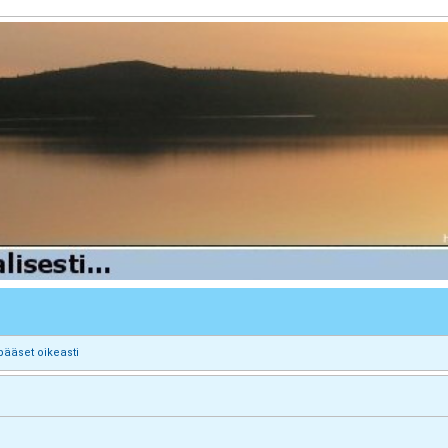
pääset oikeasti