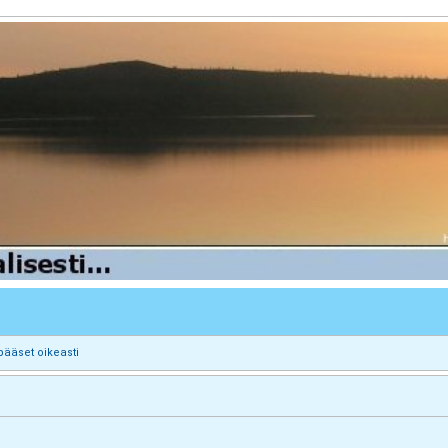
pääset oikeasti