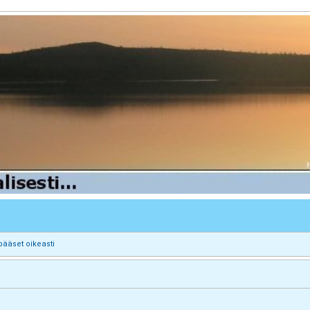
pääset oikeasti