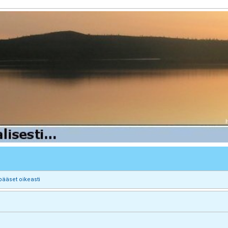
pääset oikeasti