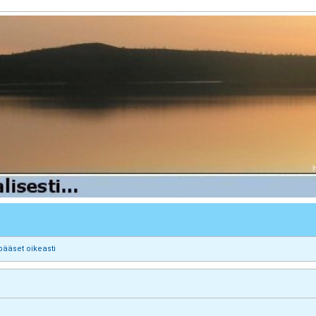
pääset oikeasti