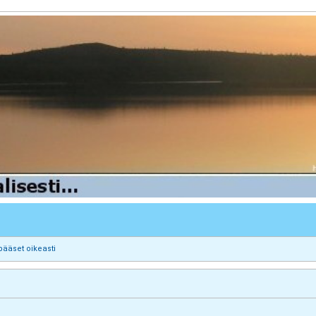
pääset oikeasti