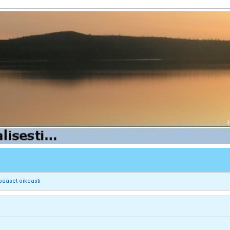
pääset oikeasti