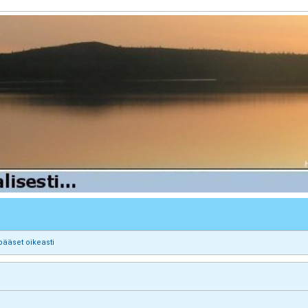
pääset oikeasti