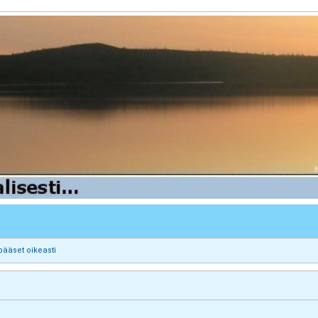
pääset oikeasti